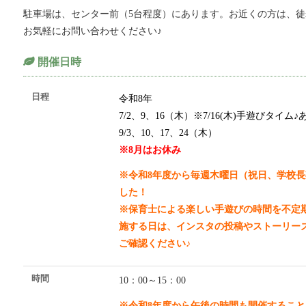
駐車場は、センター前（5台程度）にあります。お近くの方は、
お気軽にお問い合わせください♪
開催日時
日程
令和8
年
7/2、9、16（木）※7/16(木)手遊びタイム♪
9/3、10、17、24（木）
※8月はお休み
※令和8年度から毎週木曜日（祝日、学校
した！
※保育士による楽しい手遊びの時間を不定
施する日は、インスタの投稿やストーリー
ご確認ください♪
時間
10：00～15：00
※令和8年度から午後の時間も開催するこ